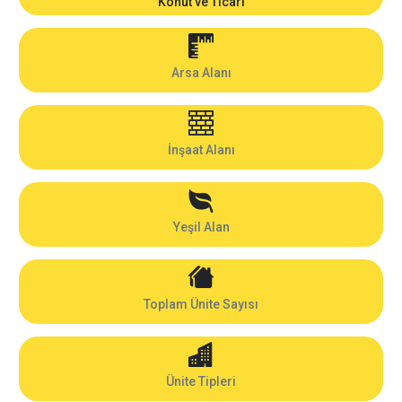
Konut ve Ticari
Arsa Alanı
İnşaat Alanı
Yeşil Alan
Toplam Ünite Sayısı
Ünite Tipleri