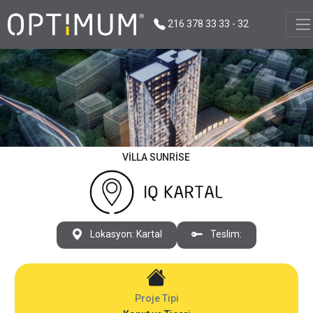
216 378 33 33 - 32
VILLA SUNRISE
Lokasyon: Kartal
Teslim:
Proje Tipi