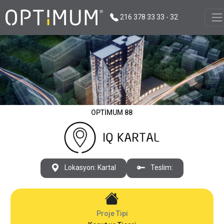
216 378 33 33 - 32
OPTIMUM 88
Lokasyon: Kartal
Teslim:
Proje Tipi