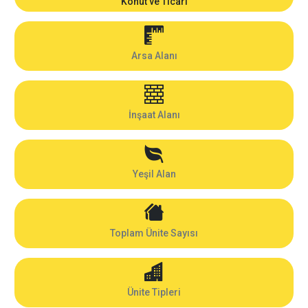
Konut ve Ticari
Arsa Alanı
İnşaat Alanı
Yeşil Alan
Toplam Ünite Sayısı
Ünite Tipleri