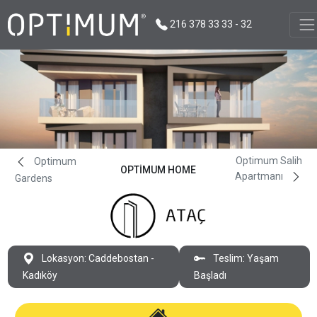
216 378 33 33 - 32
Optimum Salih
Optimum
OPTIMUM HOME
Apartmanı
Gardens
Lokasyon: Caddebostan -
Teslim: Yaşam
Kadıköy
Başladı