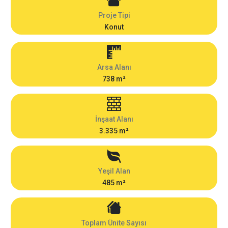
Proje Tipi
Konut
Arsa Alanı
738 m²
İnşaat Alanı
3.335 m²
Yeşil Alan
485 m²
Toplam Ünite Sayısı