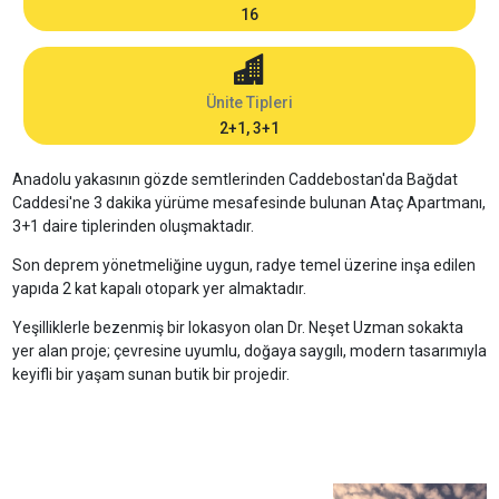
16
Ünite Tipleri
2+1, 3+1
Anadolu yakasının gözde semtlerinden Caddebostan'da Bağdat
Caddesi'ne 3 dakika yürüme mesafesinde bulunan Ataç Apartmanı,
3+1 daire tiplerinden oluşmaktadır.
Son deprem yönetmeliğine uygun, radye temel üzerine inşa edilen
yapıda 2 kat kapalı otopark yer almaktadır.
Yeşilliklerle bezenmiş bir lokasyon olan Dr. Neşet Uzman sokakta
yer alan proje; çevresine uyumlu, doğaya saygılı, modern tasarımıyla
keyifli bir yaşam sunan butik bir projedir.