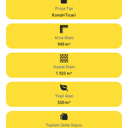
Proje Tipi
Konut+Ticari
Arsa Alanı
949 m²
İnşaat Alanı
1.923 m²
Yeşil Alan
550 m²
Toplam Ünite Sayısı