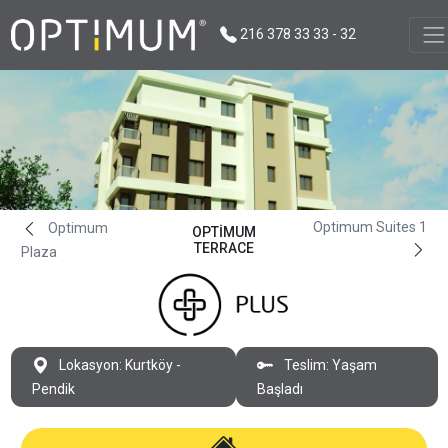
216 378 33 33 - 32
Optimum Suites 1
Optimum
OPTIMUM
TERRACE
Plaza
Lokasyon: Kurtköy -
Teslim: Yaşam
Pendik
Başladı