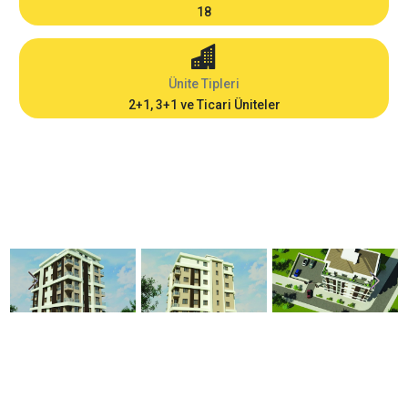
18
Ünite Tipleri
2+1, 3+1 ve Ticari Üniteler